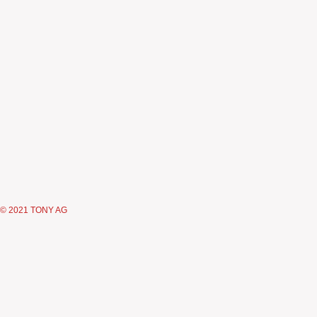
© 2021 TONY AG